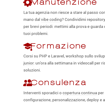
Manutenzione
La tua agenzia non riesce a stare al passo con
mano dal
vibe coding
? Condividimi repository
per brevi periodi: mettimi alla prova e guarda
tuoi problemi.
Formazione
Corsi su PHP e Laravel, workshop sullo svilup
junior
: un'ora alla settimana in videocall per 
soluzioni.
Consulenza
Interventi sporadici o
copertura continua
per 
configurazione, personalizzazione, deploy e 