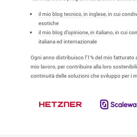
il mio blog tecnico, in inglese
, in cui condi
esotiche
il mio blog d'opinione, in italiano
, in cui c
italiana ed internazionale
Ogni anno distribuisco
l'1% del mio fatturato
a
mio lavoro, per contribuire alla loro sostenibili
continuità delle soluzioni che sviluppo per i mi