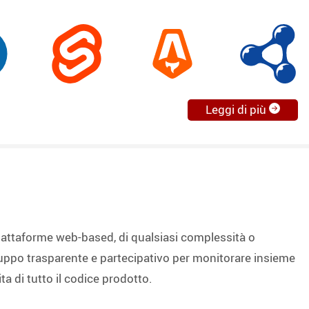
Leggi di più
piattaforme web-based, di qualsiasi complessità o
viluppo trasparente e partecipativo per monitorare insieme
a di tutto il codice prodotto.