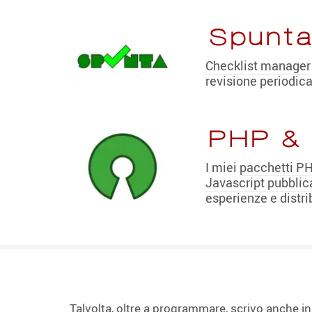
Spunta
Checklist manager
revisione periodic
PHP & 
I miei
pacchetti PH
Javascript pubblic
esperienze e distri
Talvolta, oltre a programmare, scrivo anche in