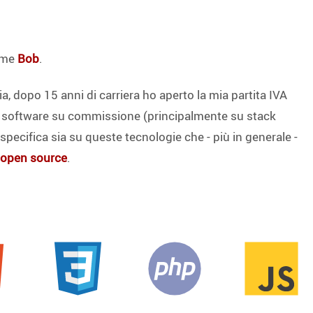
come
Bob
.
ia, dopo 15 anni di carriera ho aperto la mia partita IVA
o software su commissione (principalmente su stack
pecifica sia su queste tecnologie che - più in generale -
open source
.