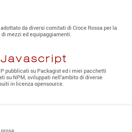
adottato da diversi comitati di Croce Rossa per la
a di mezzi ed equipaggiamenti.
Javascript
P pubblicati su Packagist
ed i miei
pacchetti
ati su NPM
, sviluppati nell'ambito di diverse
buiti in licenza opensource.
 prosa: