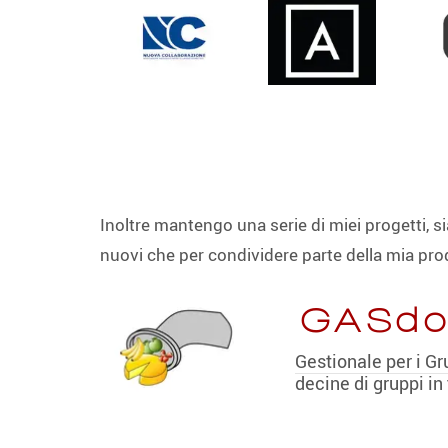
Inoltre mantengo una serie di miei progetti, 
nuovi che per condividere parte della mia prod
GASdo
Gestionale per i Gr
decine di gruppi in t