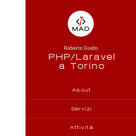
Roberto Guido
PHP/Laravel
a Torino
About
Servizi
Attività