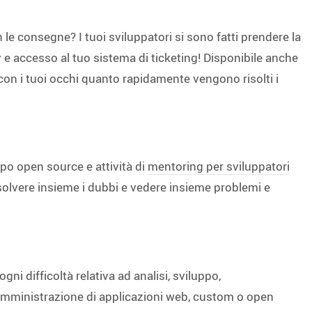
 le consegne? I tuoi sviluppatori si sono fatti prendere la
 e accesso al tuo sistema di ticketing! Disponibile anche
 con i tuoi occhi quanto rapidamente vengono risolti i
po open source e attività di
mentoring per sviluppatori
risolvere insieme i dubbi e vedere insieme problemi e
ogni difficoltà relativa ad analisi, sviluppo,
amministrazione di applicazioni web, custom o open