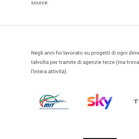
source.
Negli anni ho lavorato su progetti di ogni dime
talvolta per tramite di agenzie terze (ma t
l'intera attività).