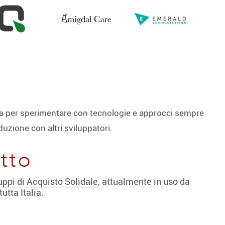
sia per sperimentare con tecnologie e approcci sempre
uzione con altri sviluppatori.
tto
uppi di Acquisto Solidale
, attualmente in uso da
utta Italia.