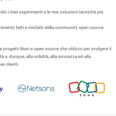
vido i miei esperimenti e le mie soluzioni tecniche più
ommento fatti e misfatti della community open source
i progetti liberi e open source che utilizzo per svolgere il
tà e, dunque, alla solidità, alla sicurezza ed alla
ei clienti.